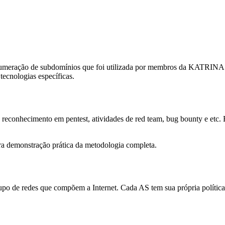
de enumeração de subdomínios que foi utilizada por membros da KATRI
tecnologias específicas.
econhecimento em pentest, atividades de red team, bug bounty e etc. E
 demonstração prática da metodologia completa.
 de redes que compõem a Internet. Cada AS tem sua própria política 