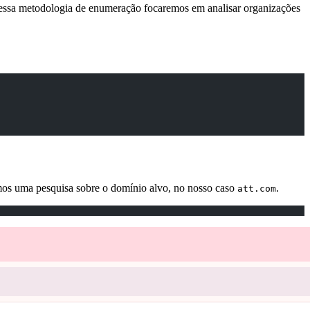
Nessa metodologia de enumeração focaremos em analisar organizações
mos uma pesquisa sobre o domínio alvo, no nosso caso
.
att.com