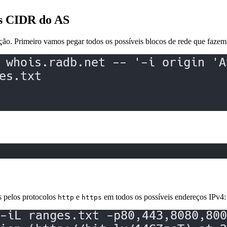
os CIDR do AS
o. Primeiro vamos pegar todos os possíveis blocos de rede que fazem 
s pelos protocolos
e
em todos os possíveis endereços IPv4:
http
https