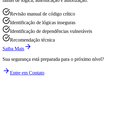
falhas de lógica, autenticação e autorização.
Revisão manual de código crítico
Identificação de lógicas inseguras
Identificação de dependências vulneráveis
Recomendação técnica
Saiba Mais
Sua segurança está preparada para o próximo nível?
Entre em Contato
contato@katrinasec.com
+55 (11) 94539-0284